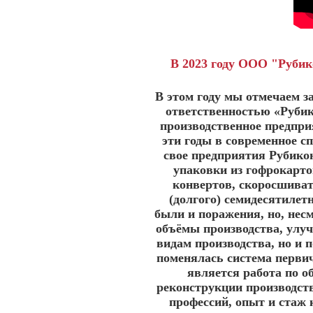
В 2023 году ООО "Рубико
В этом году мы отмечаем з
ответственностью «Рубик
производственное предпри
эти годы в современное с
свое предприятия Рубико
упаковки из гофрокартон
конвертов, скоросшиват
(долгого) семидесятилет
были и поражения, но, нес
объёмы производства, улу
видам производства, но и 
поменялась система первич
является работа по о
реконструкции производст
профессий, опыт и стаж 