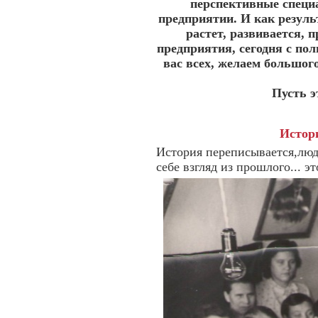
перспективные специ
предприятии. И как резуль
растет, развивается, 
предприятия, сегодня с по
вас всех, желаем большого
Пусть э
Истори
История переписывается,люд
себе взгляд из прошлого... э