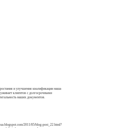
зростания и улучшения квалификации наша
луживает клиентов с долгосрочными
и легальность наших документов.
ua.blogspot.com/2011/05/blog-post_22.html?