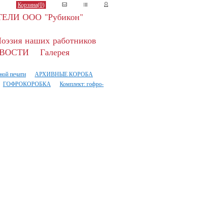
Корзина(
0
)
ЕЛИ ООО "Рубикон"
оэзия наших работников
ВОСТИ
Галерея
ной печати
АРХИВНЫЕ КОРОБА
ГОФРОКОРОБКА
Комплект: гофро-