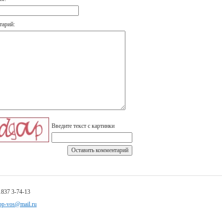
тарий:
Введите текст с картинки
1837 3-74-13
pp-vos@mail.ru