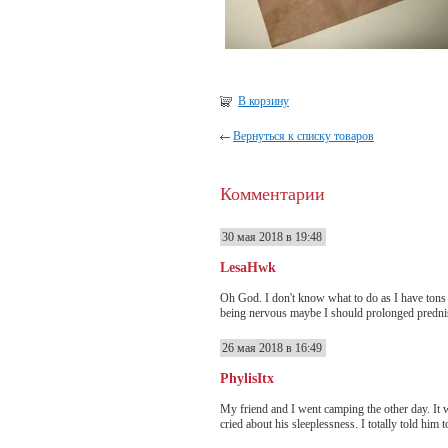
В корзину
Вернуться к списку товаров
Комментарии
30 мая 2018 в 19:48
LesaHwk
Oh God. I don't know what to do as I have tons 
being nervous maybe I should prolonged prednison
26 мая 2018 в 16:49
PhylisItx
My friend and I went camping the other day. It w
cried about his sleeplessness. I totally told him 