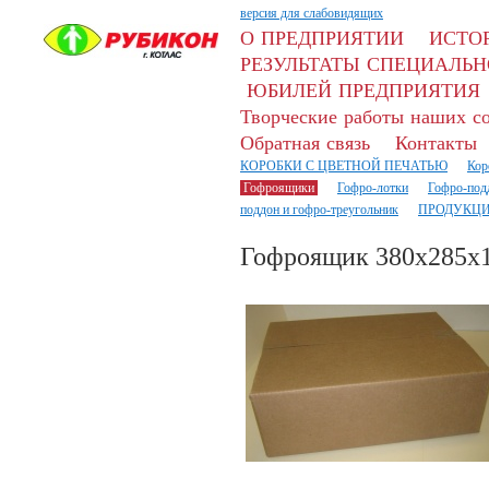
версия для слабовидящих
О ПРЕДПРИЯТИИ
ИСТО
РЕЗУЛЬТАТЫ СПЕЦИАЛЬН
ЮБИЛЕЙ ПРЕДПРИЯТИЯ
Творческие работы наших с
Обратная связь
Контакты
КОРОБКИ С ЦВЕТНОЙ ПЕЧАТЬЮ
Кор
Гофроящики
Гофро-лотки
Гофро-под
поддон и гофро-треугольник
ПРОДУКЦИ
Гофроящик 380х285х