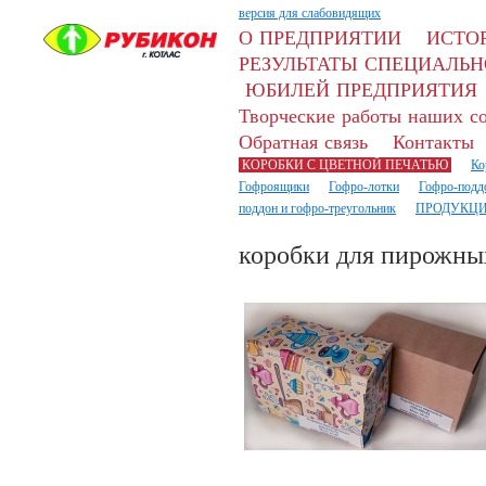
версия для слабовидящих
О ПРЕДПРИЯТИИ
ИСТО
РЕЗУЛЬТАТЫ СПЕЦИАЛЬН
ЮБИЛЕЙ ПРЕДПРИЯТИЯ
Творческие работы наших с
Обратная связь
Контакты
КОРОБКИ С ЦВЕТНОЙ ПЕЧАТЬЮ
Ко
Гофроящики
Гофро-лотки
Гофро-подд
поддон и гофро-треугольник
ПРОДУКЦИ
коробки для пирожны