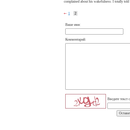
complained about his wakefulness. I totally told 
1
2
Ваше имя:
Комментарий:
Введите текст 