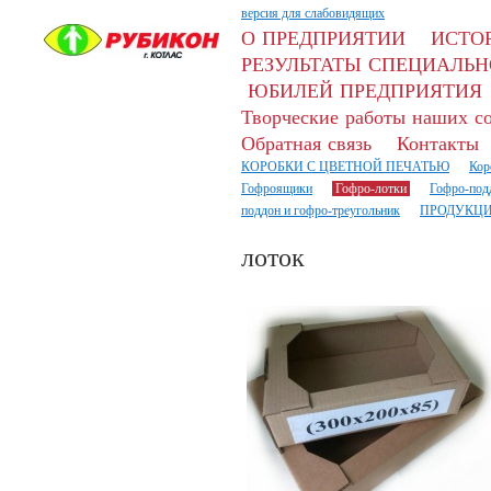
версия для слабовидящих
О ПРЕДПРИЯТИИ
ИСТО
РЕЗУЛЬТАТЫ СПЕЦИАЛЬН
ЮБИЛЕЙ ПРЕДПРИЯТИЯ
Творческие работы наших с
Обратная связь
Контакты
КОРОБКИ С ЦВЕТНОЙ ПЕЧАТЬЮ
Кор
Гофроящики
Гофро-лотки
Гофро-под
поддон и гофро-треугольник
ПРОДУКЦИ
лоток