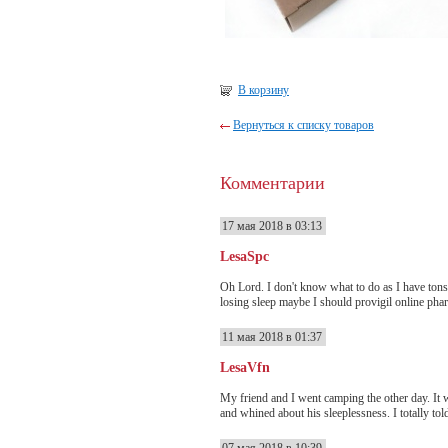
В корзину
Вернуться к списку товаров
Комментарии
17 мая 2018 в 03:13
LesaSpc
Oh Lord. I don't know what to do as I have tons 
losing sleep maybe I should provigil online phar
11 мая 2018 в 01:37
LesaVfn
My friend and I went camping the other day. It w
and whined about his sleeplessness. I totally tol
07 мая 2018 в 10:39