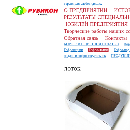
версия для слабовидящих
О ПРЕДПРИЯТИИ
ИСТО
РЕЗУЛЬТАТЫ СПЕЦИАЛЬН
ЮБИЛЕЙ ПРЕДПРИЯТИЯ
Творческие работы наших с
Обратная связь
Контакты
КОРОБКИ С ЦВЕТНОЙ ПЕЧАТЬЮ
Кор
Гофроящики
Гофро-лотки
Гофро-под
поддон и гофро-треугольник
ПРОДУКЦИ
лоток