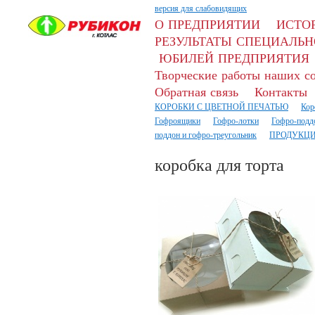
версия для слабовидящих
О ПРЕДПРИЯТИИ
ИСТО
РЕЗУЛЬТАТЫ СПЕЦИАЛЬН
ЮБИЛЕЙ ПРЕДПРИЯТИЯ
Творческие работы наших с
Обратная связь
Контакты
КОРОБКИ С ЦВЕТНОЙ ПЕЧАТЬЮ
Кор
Гофроящики
Гофро-лотки
Гофро-подд
поддон и гофро-треугольник
ПРОДУКЦИ
коробка для торта